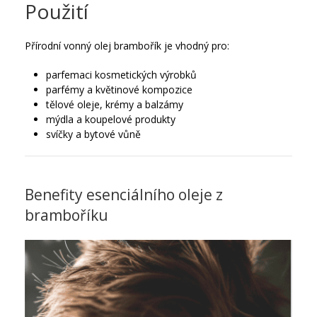
Použití
Přírodní vonný olej brambořík je vhodný pro:
parfemaci kosmetických výrobků
parfémy a květinové kompozice
tělové oleje, krémy a balzámy
mýdla a koupelové produkty
svíčky a bytové vůně
Benefity esenciálního oleje z
bramboříku