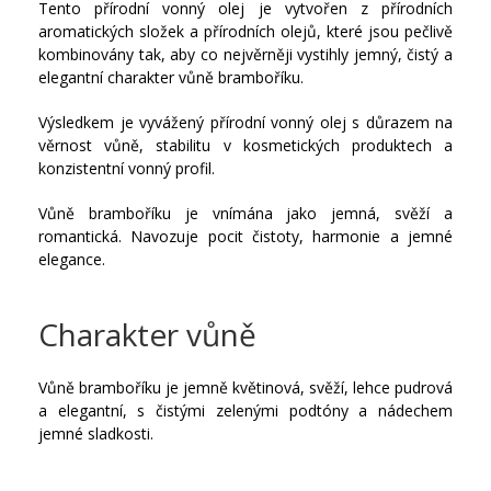
Tento přírodní vonný olej je vytvořen z přírodních
aromatických složek a přírodních olejů, které jsou pečlivě
kombinovány tak, aby co nejvěrněji vystihly jemný, čistý a
elegantní charakter vůně bramboříku.
Výsledkem je vyvážený přírodní vonný olej s důrazem na
věrnost vůně, stabilitu v kosmetických produktech a
konzistentní vonný profil.
Vůně bramboříku je vnímána jako jemná, svěží a
romantická. Navozuje pocit čistoty, harmonie a jemné
elegance.
Charakter vůně
Vůně bramboříku je jemně květinová, svěží, lehce pudrová
a elegantní, s čistými zelenými podtóny a nádechem
jemné sladkosti.