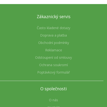
Zákaznický servis
Často kladené dotazy
Doprava a platba
Obchodní podmínky
Reklamace
Odstoupení od smlouvy
Ochrana soukromí
Poptávkový formulář
O společnosti
O nás