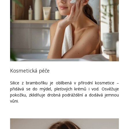
Kosmetická péče
Silice z bramboříku je oblíbená v přírodní kosmetice –
přidává se do mýdel, pleťových krémů i vod. Osvěžuje
pokožku, zklidňuje drobná podráždění a dodává jemnou
vůni.