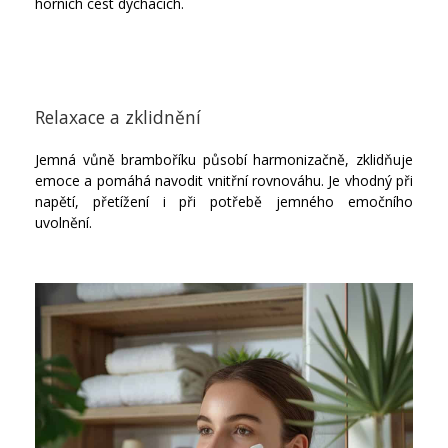
horních cest dýchacích.
Relaxace a zklidnění
Jemná vůně bramboříku působí harmonizačně, zklidňuje
emoce a pomáhá navodit vnitřní rovnováhu. Je vhodný při
napětí, přetížení i při potřebě jemného emočního
uvolnění.