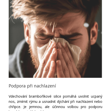
Podpora při nachlazení
Vdechování bramboříkové silice pomáhá uvolnit ucpaný
nos, zmírnit rýmu a usnadnit dýchání při nachlazení nebo
chřipce. Je jemnou, ale účinnou volbou pro podporu