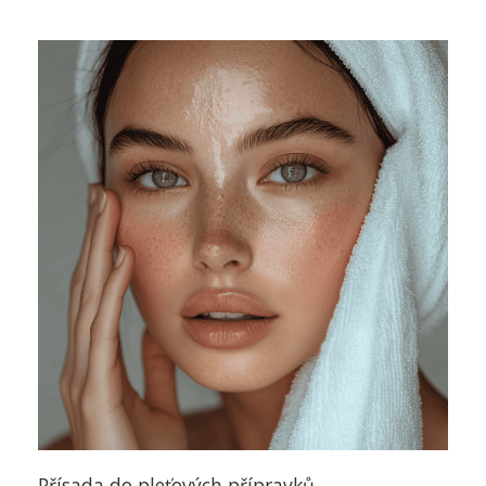
Přísada do pleťových přípravků