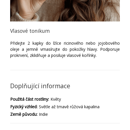
Vlasové tonikum
Přidejte 2 kapky do lžíce ricinového nebo jojobového
oleje a jemně vmasírujte do pokožky hlavy. Podporuje
prokrvení, zklidňuje a posiluje vlasové kořínky.
Doplňující informace
Použitá část rostliny:
Květy
Fyzický vzhled:
Světle až tmavě růžová kapalina
Země původu:
Indie