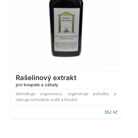
Rašelinový extrakt
pro koupele a zábaly
detoxikuje organismus, regeneruje pokožku a
ulevuje od bolesti svalů a kloubů
362
Kč