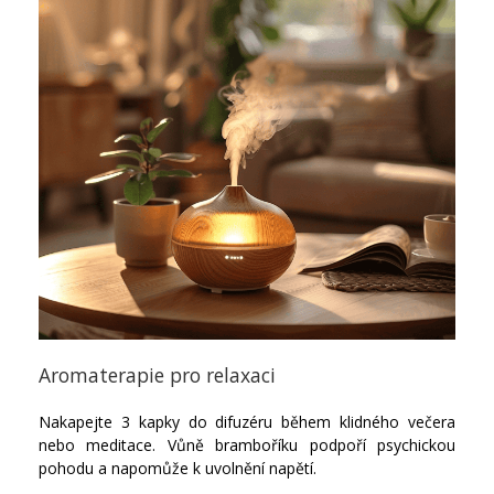
Aromaterapie pro relaxaci
Nakapejte 3 kapky do difuzéru během klidného večera
nebo meditace. Vůně bramboříku podpoří psychickou
pohodu a napomůže k uvolnění napětí.