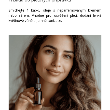
Smíchejte 1 kapku oleje s neparfémovaným krémem
nebo sérem. Vhodné pro osvěžení pleti, dodání lehké
květinové vůně a jemné tonizace.