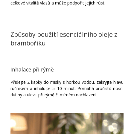
celkové vitalitě vlasů a může podpořit jejich růst.
Způsoby použití esenciálního oleje z
bramboříku
Inhalace při rýmě
Přidejte 2 kapky do misky s horkou vodou, zakryjte hlavu
ručníkem a inhalujte 5–10 minut. Pomáhá pročistit nosní
dutiny a ulevit při rýmě či mírném nachlazení.