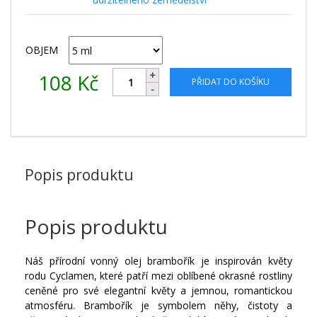
OBJEM
108
Kč
PŘIDAT DO KOŠÍKU
Popis produktu
Popis produktu
Náš přírodní vonný olej brambořík je inspirován květy
rodu
Cyclamen
, které patří mezi oblíbené okrasné rostliny
ceněné pro své elegantní květy a jemnou, romantickou
atmosféru. Brambořík je symbolem něhy, čistoty a