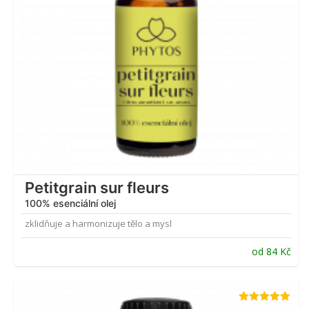
Petitgrain sur fleurs
100% esenciální olej
zklidňuje a harmonizuje tělo a mysl
od
84
Kč