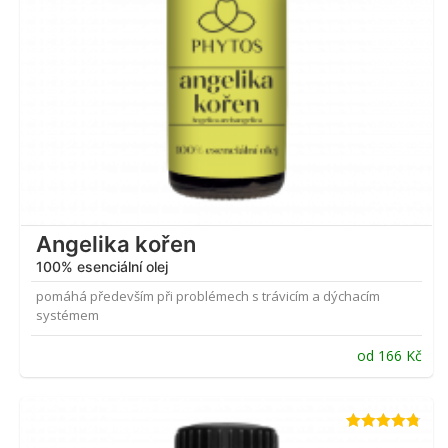
Angelika kořen
100% esenciální olej
pomáhá především při problémech s trávicím a dýchacím
systémem
od
166
Kč
Hodnocení