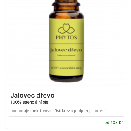
Jalovec dřevo
100% esenciální olej
podporuje funkci ledvin, čistí krev a podporuje pocení
od
103
Kč