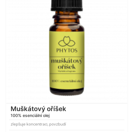
Muškátový oříšek
100% esenciální olej
zlepšuje koncentraci, povzbudí