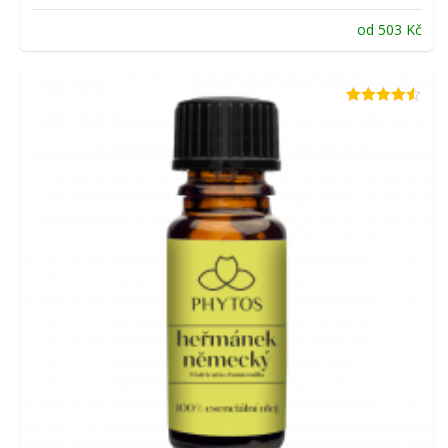
od
503
Kč
Hodnocení
4.50
z 5