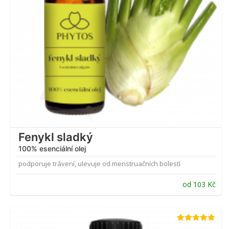
Fenykl sladký
100% esenciální olej
podporuje trávení, ulevuje od menstruačních bolestí
od
103
Kč
Hodnocení