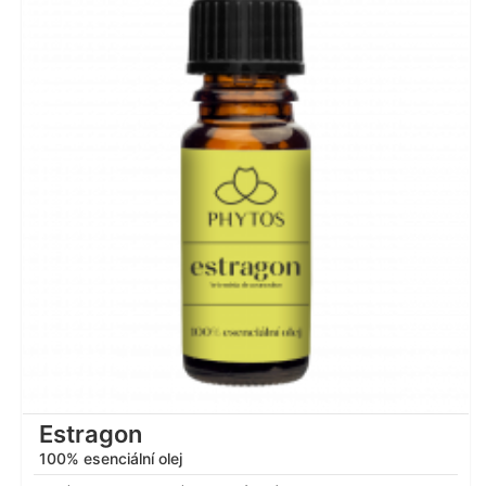
Hodnocení
5.00
z 5
Estragon
100% esenciální olej