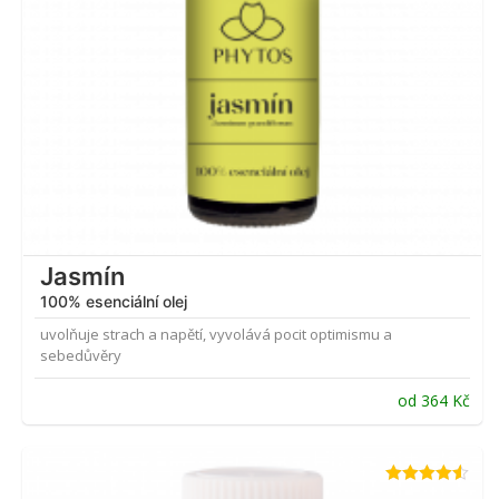
Jasmín
100% esenciální olej
uvolňuje strach a napětí, vyvolává pocit optimismu a
sebedůvěry
od
364
Kč
Hodnocení