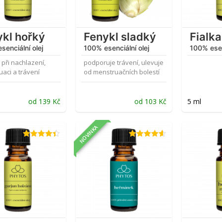
ykl hořký
Fenykl sladký
Fialka
senciální olej
100% esenciální olej
100% esen
 při nachlazení,
podporuje trávení, ulevuje
aci a trávení
od menstruačních bolestí
od
139
Kč
od
103
Kč
5 ml
NOVINKA
Hodnocení
Hodnocení
4.38
z 5
4.60
z 5