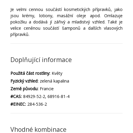
Je velmi cennou součástí kosmetických přípravků, jako
jsou krémy, lotiony, masážní oleje apod. Omlazuje
pokožku a dodává jí zářivý a mladistvý vzhled. Také je
velice ceněnou součástí šamponů a dalších vlasových
přípravků.
Doplňující informace
Použitá část rostliny:
Květy
Fyzický vzhled:
zelená kapalina
Země původu:
Francie
#CAS:
84929-52-2, 68916-81-4
#EINEC:
284-536-2
Vhodné kombinace