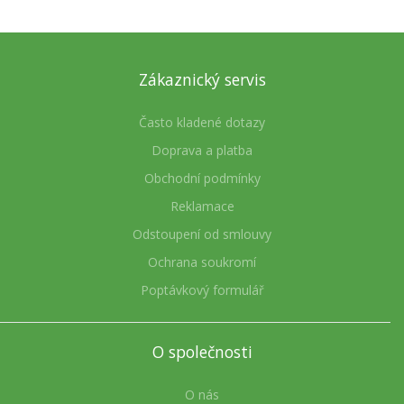
Zákaznický servis
Často kladené dotazy
Doprava a platba
Obchodní podmínky
Reklamace
Odstoupení od smlouvy
Ochrana soukromí
Poptávkový formulář
O společnosti
O nás