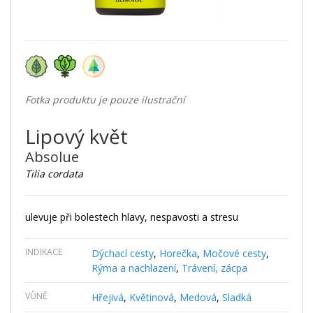
Fotka produktu je pouze ilustrační
Lipový květ
Absolue
Tilia cordata
ulevuje při bolestech hlavy, nespavosti a stresu
INDIKACE
Dýchací cesty
,
Horečka
,
Močové cesty
,
Rýma a nachlazení
,
Trávení, zácpa
VŮNĚ
Hřejivá
,
Květinová
,
Medová
,
Sladká