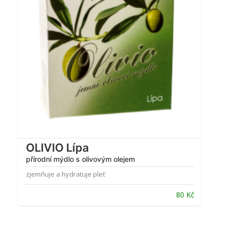
OLIVIO Lípa
přírodní mýdlo s olivovým olejem
zjemňuje a hydratuje pleť
80
Kč