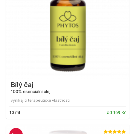
Bílý čaj
100% esenciální olej
vynikající terapeutické vlastnosti
10 ml
od
169
Kč