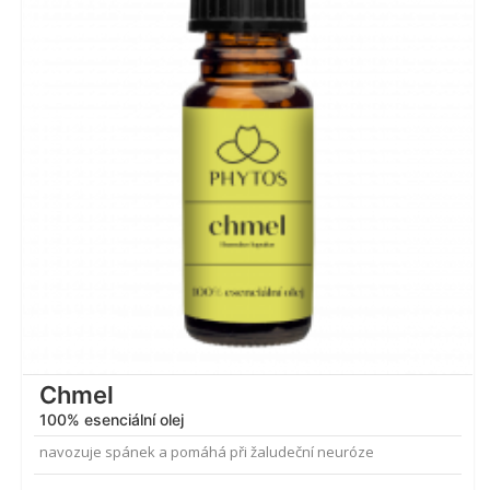
Chmel
100% esenciální olej
navozuje spánek a pomáhá při žaludeční neuróze