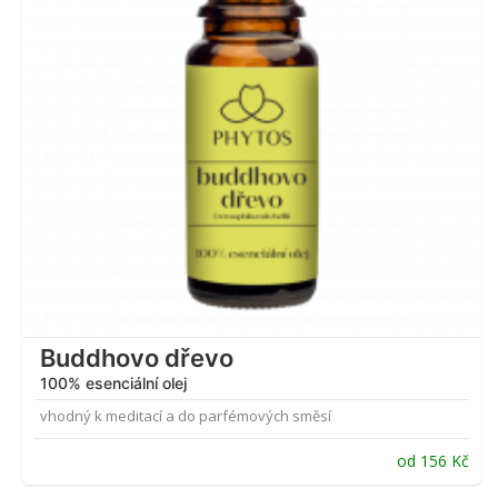
Buddhovo dřevo
100% esenciální olej
vhodný k meditací a do parfémových směsí
od
156
Kč