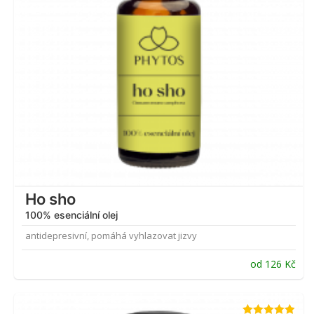
Ho sho
100% esenciální olej
antidepresivní, pomáhá vyhlazovat jizvy
od
126
Kč