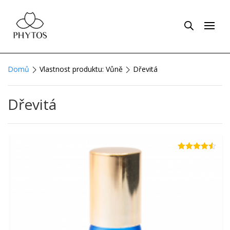
Domů
Vlastnost produktu: Vůně
Dřevitá
Dřevitá
Hodnocení
4.44
z 5