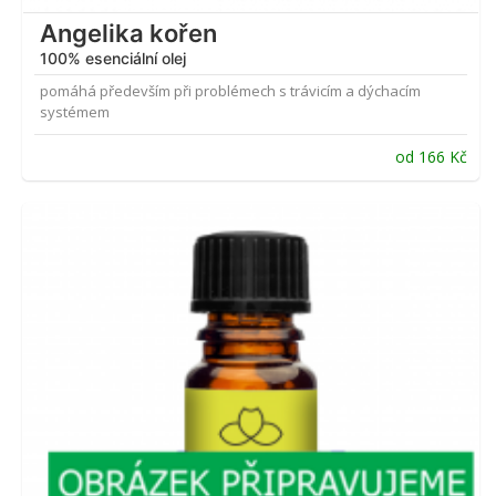
Angelika kořen
100% esenciální olej
pomáhá především při problémech s trávicím a dýchacím
systémem
od
166
Kč