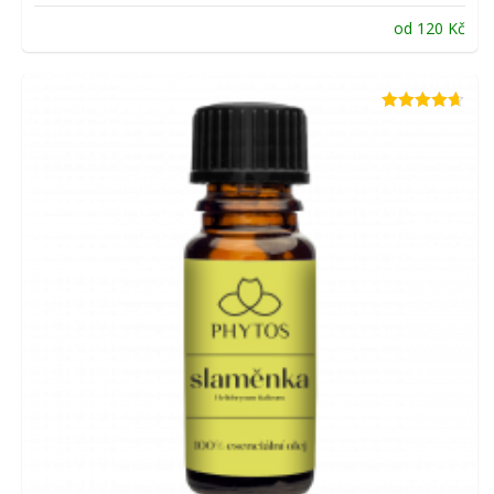
od
120
Kč
Hodnocení
4.63
z 5