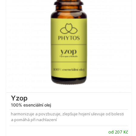
Yzop
100% esenciální olej
harmonizuje a povzbuzuje, zlepšuje hojení ulevuje od bolesti
a pomáhá při nachlazení
od
207
Kč