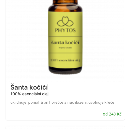
Šanta kočičí
100% esenciální olej
uklidňuje, pomáhá při horečce a nachlazení, uvolňuje křeče
od
243
Kč