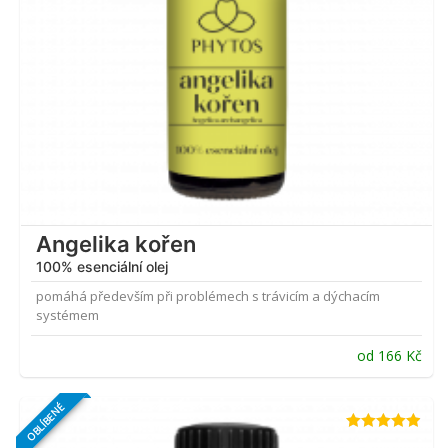
Angelika kořen
100% esenciální olej
pomáhá především při problémech s trávicím a dýchacím
systémem
od
166
Kč
OBLÍBENÉ
Hodnocení