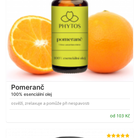
Pomeranč
100% esenciální olej
osvěží, zrelaxuje a pomůže při nespavosti
od
103
Kč