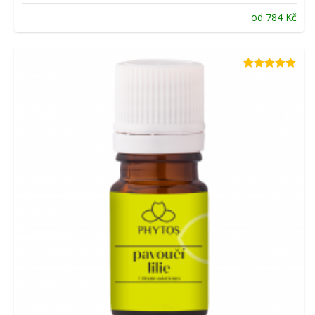
od
784
Kč
Hodnocení
5.00
z 5