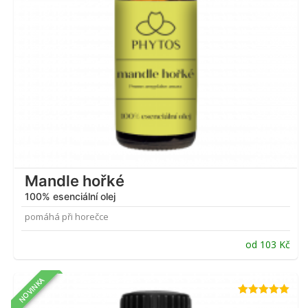
Mandle hořké
100% esenciální olej
pomáhá při horečce
od
103
Kč
NOVINKA
Hodnocení