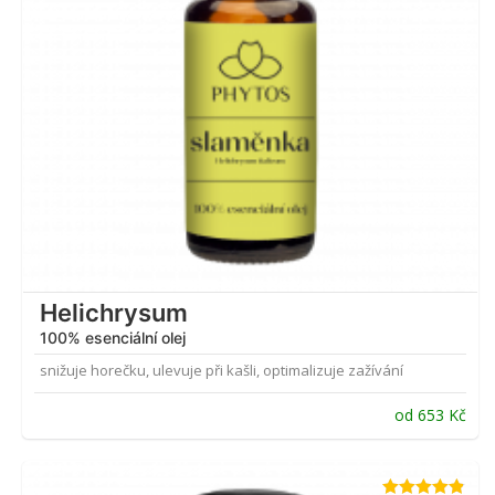
Helichrysum
100% esenciální olej
snižuje horečku, ulevuje při kašli, optimalizuje zažívání
od
653
Kč