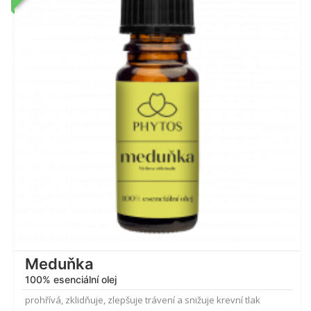
5.00
z 5
Meduňka
100% esenciální olej
prohřívá, zklidňuje, zlepšuje trávení a snižuje krevní tlak