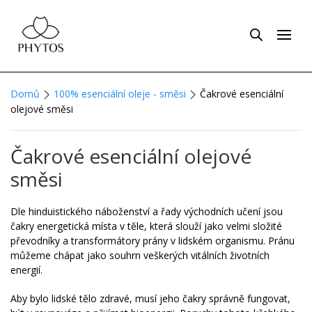
Domů
100% esenciální oleje - směsi
Čakrové esenciální
olejové směsi
Čakrové esenciální olejové
směsi
Dle hinduistického náboženství a řady východních učení jsou
čakry energetická místa v těle, která slouží jako velmi složité
převodníky a transformátory prány v lidském organismu. Pránu
můžeme chápat jako souhrn veškerých vitálních životních
energií.
Aby bylo lidské tělo zdravé, musí jeho čakry správně fungovat,