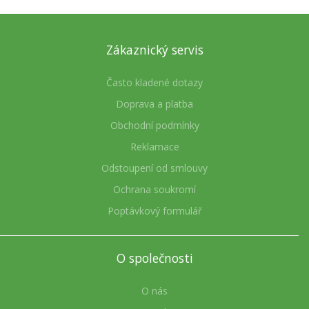
Zákaznický servis
Často kladené dotazy
Doprava a platba
Obchodní podmínky
Reklamace
Odstoupení od smlouvy
Ochrana soukromí
Poptávkový formulář
O společnosti
O nás