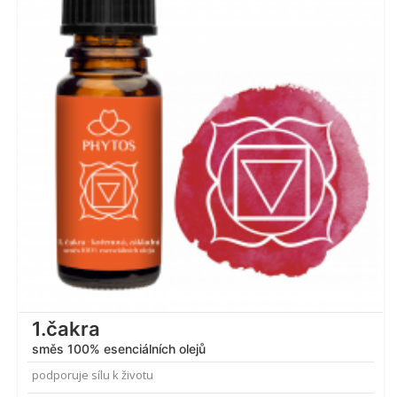
1.čakra
směs 100% esenciálních olejů
podporuje sílu k životu