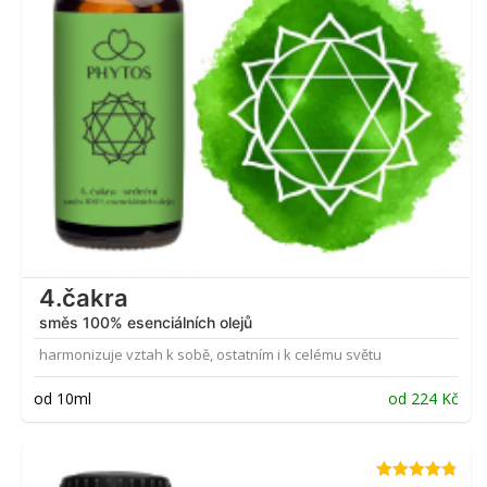
4.čakra
směs 100% esenciálních olejů
harmonizuje vztah k sobě, ostatním i k celému světu
od 10ml
od
224
Kč