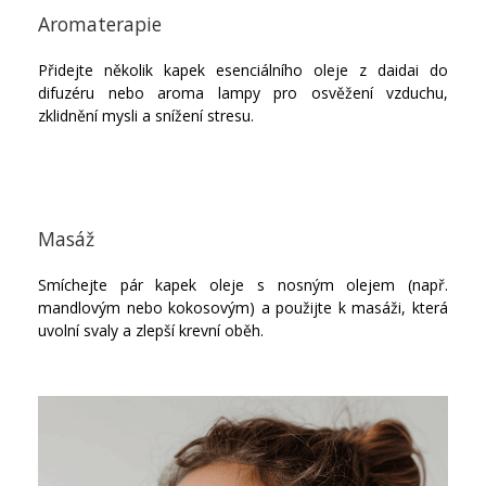
Aromaterapie
Přidejte několik kapek esenciálního oleje z daidai do
difuzéru nebo aroma lampy pro osvěžení vzduchu,
zklidnění mysli a snížení stresu.
Masáž
Smíchejte pár kapek oleje s nosným olejem (např.
mandlovým nebo kokosovým) a použijte k masáži, která
uvolní svaly a zlepší krevní oběh.