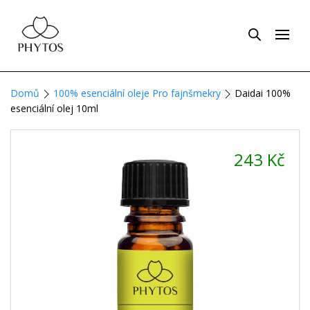
Domů
100% esenciální oleje Pro fajnšmekry
Daidai 100%
esenciální olej 10ml
243
Kč