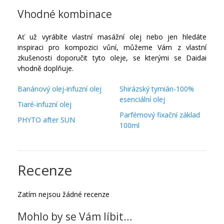
Vhodné kombinace
Ať už vyrábíte vlastní masážní olej nebo jen hledáte
inspiraci pro kompozici vůní, můžeme Vám z vlastní
zkušenosti doporučit tyto oleje, se kterými se Daidai
vhodně doplňuje.
Banánový olej-infuzní olej
Shirázský tymián-100%
esenciální olej
Tiaré-infuzní olej
Parfémový fixační základ
PHYTO after SUN
100ml
Recenze
Zatím nejsou žádné recenze
Mohlo by se Vám líbit…