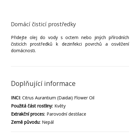
Domácí čisticí prostředky
Přidejte olej do vody s octem nebo jiných přírodních
čisticích prostředků k dezinfekci povrchů a osvěžení
domácnosti.
Doplňující informace
INCI:
Citrus Aurantium (Daidai) Flower Oil
Použitá část rostliny:
Květy
Extrakční proces:
Parovodní destilace
Země původu:
Nepál