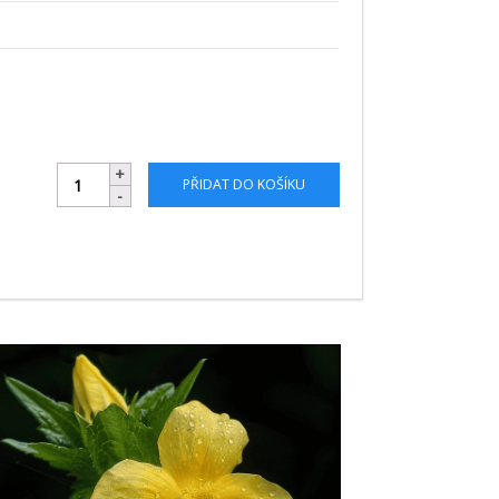
PŘIDAT DO KOŠÍKU