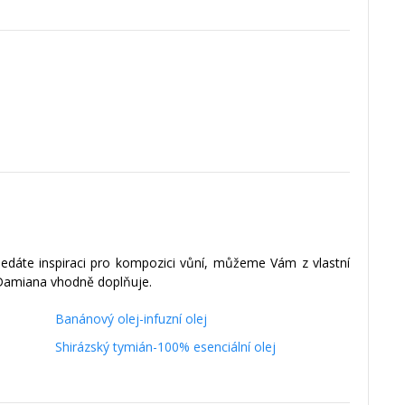
hledáte inspiraci pro kompozici vůní, můžeme Vám z vlastní
e Damiana vhodně doplňuje.
Banánový olej-infuzní olej
Shirázský tymián-100% esenciální olej