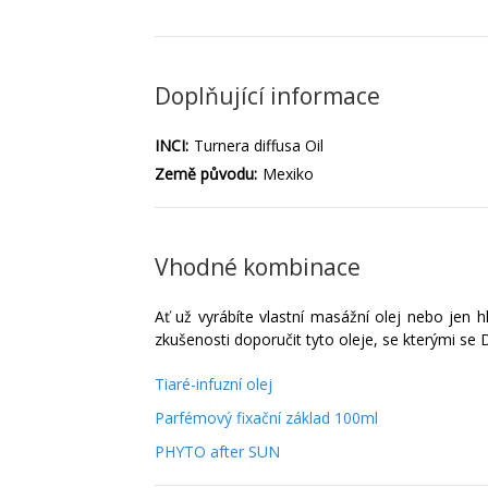
Doplňující informace
INCI:
Turnera diffusa Oil
Země původu:
Mexiko
Vhodné kombinace
Ať už vyrábíte vlastní masážní olej nebo jen 
zkušenosti doporučit tyto oleje, se kterými s
Tiaré-infuzní olej
Parfémový fixační základ 100ml
PHYTO after SUN