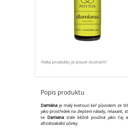
Fotka produktu je pouze ilustrační
Popis produktu
Damiána
je malý kvetoucí keř původem ze Stře
jako prostředek na zlepšení nálady, relaxant, s
se
Damiana
stále běžně používá jako čaj a 
afrodiziakální účinky.