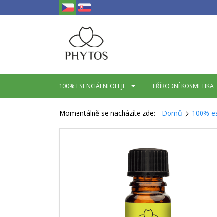
100% ESENCIÁLNÍ OLEJE
PŘÍRODNÍ KOSMETIKA
Momentálně se nacházíte zde:
Domů
100% es