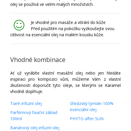
olej se používá ve velmi malých množstvích.
Je vhodné pro masáže a vtírání do kůže
Před použitím na pokožku vyzkoušejte svou
citlivost na esenciální olej na malém kousku kůže.
Vhodné kombinace
Ať už vyrábíte vlastní masážní olej nebo jen hledáte
inspiraci pro kompozici vůní, můžeme Vám z vlastní
zkušenosti doporučit tyto oleje, se kterými se Karamel
vhodně doplňuje.
Tiaré-infuzní olej
Shirázský tymián-100%
esenciální olej
Parfémový fixační základ
100ml
PHYTO after SUN
Banánový olej-infuzní olej