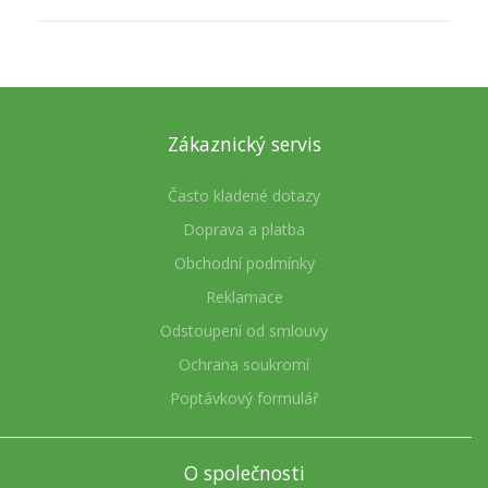
Zákaznický servis
Často kladené dotazy
Doprava a platba
Obchodní podmínky
Reklamace
Odstoupení od smlouvy
Ochrana soukromí
Poptávkový formulář
O společnosti