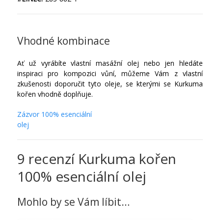
Vhodné kombinace
Ať už vyrábíte vlastní masážní olej nebo jen hledáte
inspiraci pro kompozici vůní, můžeme Vám z vlastní
zkušenosti doporučit tyto oleje, se kterými se Kurkuma
kořen vhodně doplňuje.
Zázvor 100% esenciální
olej
9 recenzí
Kurkuma kořen
100% esenciální olej
Mohlo by se Vám líbit…