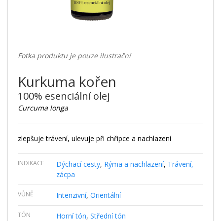
Fotka produktu je pouze ilustrační
Kurkuma kořen
100% esenciální olej
Curcuma longa
zlepšuje trávení, ulevuje při chřipce a nachlazení
INDIKACE
Dýchací cesty
,
Rýma a nachlazení
,
Trávení,
zácpa
VŮNĚ
Intenzivní
,
Orientální
TÓN
Horní tón
,
Střední tón