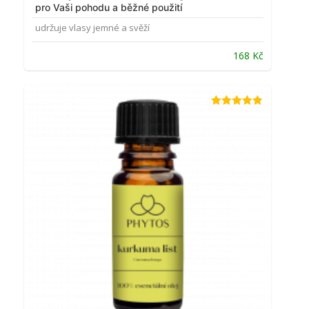
pro Vaši pohodu a běžné použití
udržuje vlasy jemné a svěží
168
Kč
Hodnocení
4.80
z 5