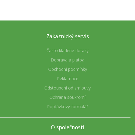
Zákaznický servis
Často kladené dotazy
Doprava a platba
Obchodní podmínky
Reklamace
Odstoupení od smlouvy
Ochrana soukromí
Poptávkový formulář
O společnosti