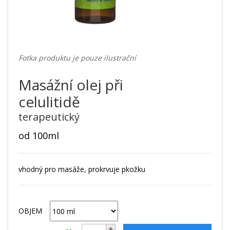
Fotka produktu je pouze ilustrační
Masážní olej při
celulitidě
terapeutický
od 100ml
vhodný pro masáže, prokrvuje pkožku
OBJEM