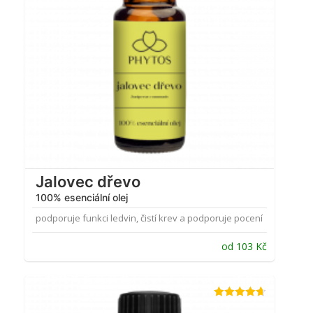
Jalovec dřevo
100% esenciální olej
podporuje funkci ledvin, čistí krev a podporuje pocení
od
103
Kč
Hodnocení