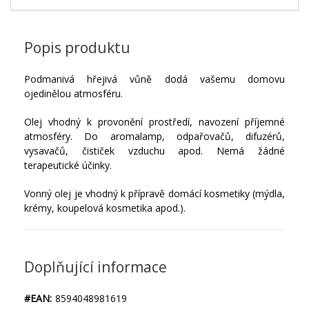
Popis produktu
Podmanivá hřejivá vůně dodá vašemu domovu
ojedinělou atmosféru.
Olej vhodný k provonění prostředí, navození příjemné
atmosféry. Do aromalamp, odpařovačů, difuzérů,
vysavačů, čističek vzduchu apod. Nemá žádné
terapeutické účinky.
Vonný olej je vhodný k přípravě domácí kosmetiky (mýdla,
krémy, koupelová kosmetika apod.).
Doplňující informace
#EAN:
8594048981619