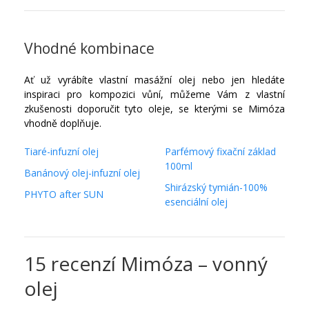
Vhodné kombinace
Ať už vyrábíte vlastní masážní olej nebo jen hledáte
inspiraci pro kompozici vůní, můžeme Vám z vlastní
zkušenosti doporučit tyto oleje, se kterými se Mimóza
vhodně doplňuje.
Tiaré-infuzní olej
Parfémový fixační základ
100ml
Banánový olej-infuzní olej
Shirázský tymián-100%
PHYTO after SUN
esenciální olej
15 recenzí
Mimóza – vonný
olej