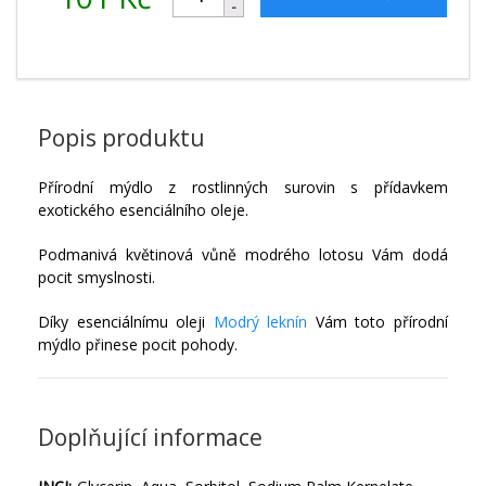
Popis produktu
Přírodní mýdlo z rostlinných surovin s přídavkem
exotického esenciálního oleje.
Podmanivá květinová vůně modrého lotosu Vám dodá
pocit smyslnosti.
Díky esenciálnímu oleji
Modrý leknín
Vám toto přírodní
mýdlo přinese pocit pohody.
Doplňující informace