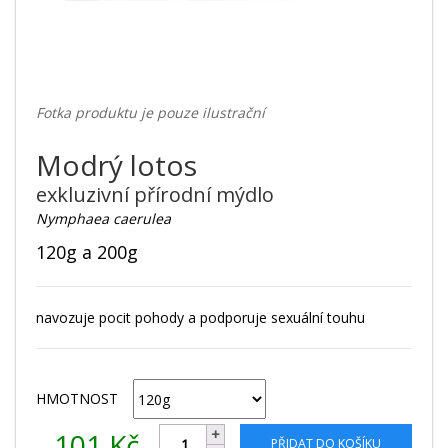
Fotka produktu je pouze ilustrační
Modrý lotos
exkluzivní přírodní mýdlo
Nymphaea caerulea
120g a 200g
navozuje pocit pohody a podporuje sexuální touhu
HMOTNOST
101
Kč
PŘIDAT DO KOŠÍKU