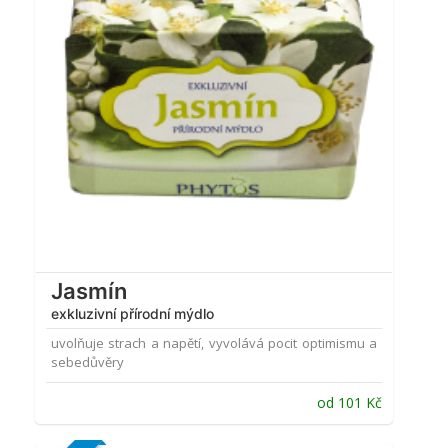
Jasmín
exkluzivní přírodní mýdlo
uvolňuje strach a napětí, vyvolává pocit optimismu a
sebedůvěry
od
101
Kč