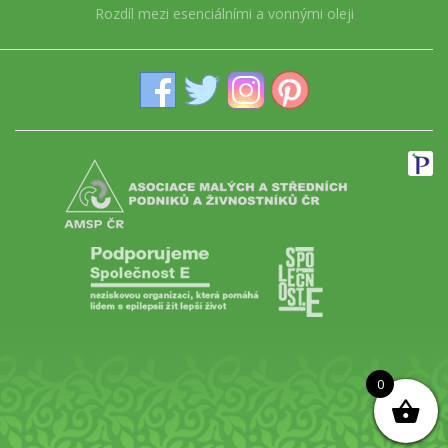
Rozdíl mezi esenciálními a vonnými oleji
0