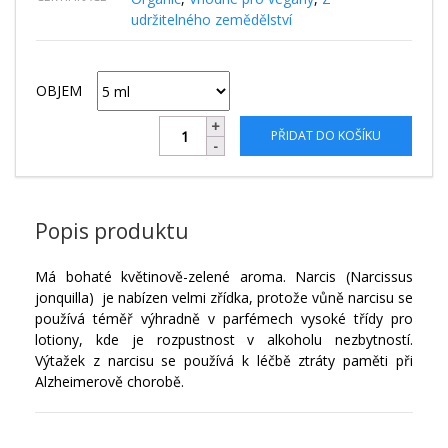
udržitelného zemědělství
OBJEM
PŘIDAT DO KOŠÍKU
Popis produktu
Má bohaté květinově-zelené aroma. Narcis (Narcissus
jonquilla) je nabízen velmi zřídka, protože vůně narcisu se
používá téměř výhradně v parfémech vysoké třídy pro
lotiony, kde je rozpustnost v alkoholu nezbytností.
Výtažek z narcisu se používá k léčbě ztráty paměti při
Alzheimerově chorobě.