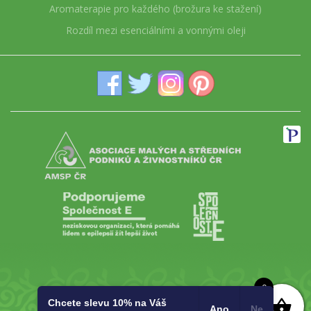
Aromaterapie pro každého (brožura ke stažení)
Rozdíl mezi esenciálními a vonnými oleji
0
Chcete slevu 10% na Váš
Ano
Ne