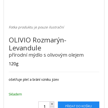
Fotka produktu je pouze ilustrační
OLIVIO Rozmarýn-
Levandule
přírodní mýdlo s olivovým olejem
120g
ošetřuje pleť a brání vzniku jizev
Skladem
PŘIDAT DO KOŠÍKU