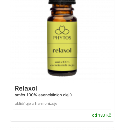
Relaxol
směs 100% esenciálních olejů
uklidňuje a harmonizuje
od
183
Kč