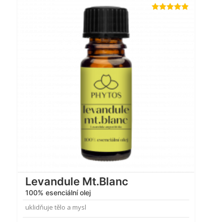
Hodnocení
4.89
z 5
Levandule Mt.Blanc
100% esenciální olej
uklidňuje tělo a mysl