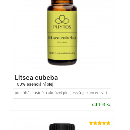
Litsea cubeba
100% esenciální olej
pomáhá mastné a aknózní pleti, zvyšuje koncentraci
od
103
Kč
Hodnocení