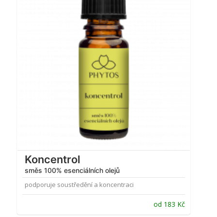
4.75
z 5
Koncentrol
směs 100% esenciálních olejů
podporuje soustředění a koncentraci
od
183
Kč