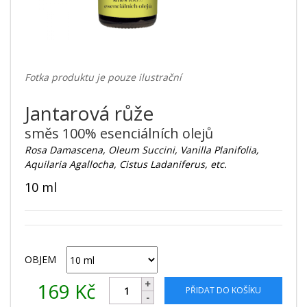
Fotka produktu je pouze ilustrační
Jantarová růže
směs 100% esenciálních olejů
Rosa Damascena, Oleum Succini, Vanilla Planifolia,
Aquilaria Agallocha, Cistus Ladaniferus, etc.
10 ml
OBJEM
169
Kč
PŘIDAT DO KOŠÍKU