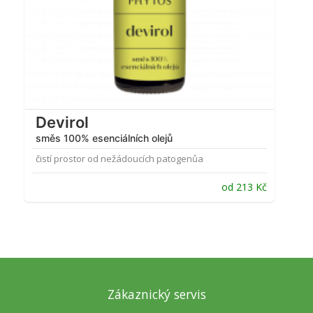
Devirol
směs 100% esenciálních olejů
čistí prostor od nežádoucích patogenůa
od
213
Kč
Zákaznický servis