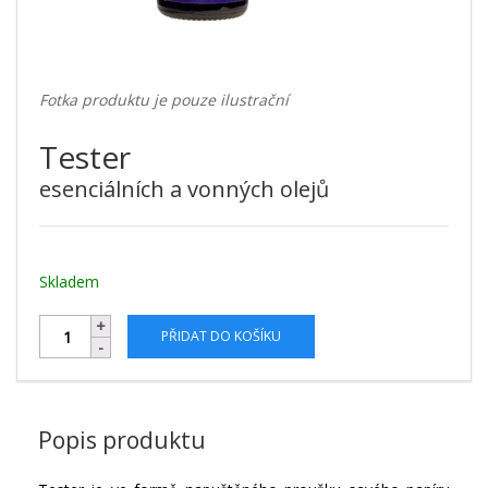
Fotka produktu je pouze ilustrační
Tester
esenciálních a vonných olejů
Skladem
PŘIDAT DO KOŠÍKU
Popis produktu