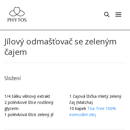
Jílový odmašťovač se zeleným
čajem
Složení
1/4 šálku vilínový extrakt
1 čajová lžička mletý zelený
2 polévkové lžíce rostlinný
čaj (Matcha)
glycerin
10 kapek
Tea Tree 100%
1 polévková lžíce zelený jíl
esenciální olej