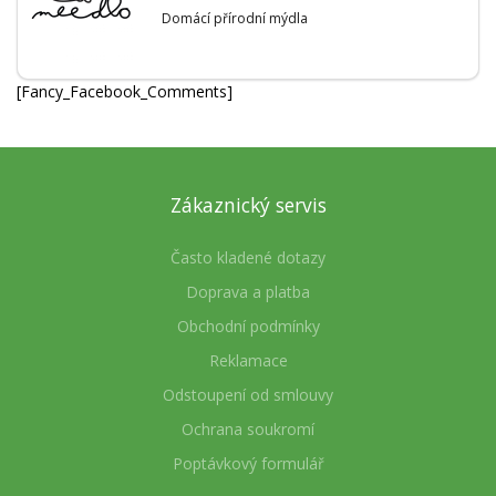
Domácí přírodní mýdla
[Fancy_Facebook_Comments]
Zákaznický servis
Často kladené dotazy
Doprava a platba
Obchodní podmínky
Reklamace
Odstoupení od smlouvy
Ochrana soukromí
Poptávkový formulář