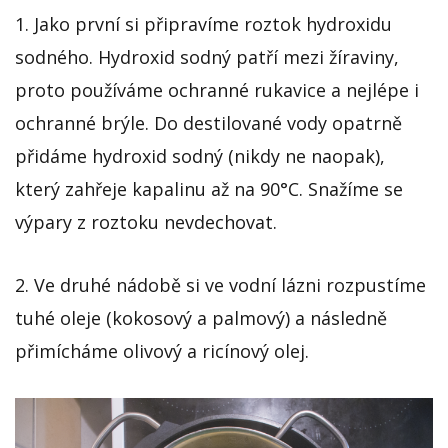
1. Jako první si připravíme roztok hydroxidu
sodného. Hydroxid sodný patří mezi žíraviny,
proto používáme ochranné rukavice a nejlépe i
ochranné brýle. Do destilované vody opatrně
přidáme hydroxid sodný (nikdy ne naopak),
který zahřeje kapalinu až na 90°C. Snažíme se
výpary z roztoku nevdechovat.
2. Ve druhé nádobě si ve vodní lázni rozpustíme
tuhé oleje (kokosový a palmový) a následně
přimícháme olivový a ricínový olej.