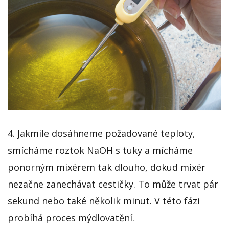
4. Jakmile dosáhneme požadované teploty,
smícháme roztok NaOH s tuky a mícháme
ponorným mixérem tak dlouho, dokud mixér
nezačne zanechávat cestičky. To může trvat pár
sekund nebo také několik minut. V této fázi
probíhá proces mýdlovatění.