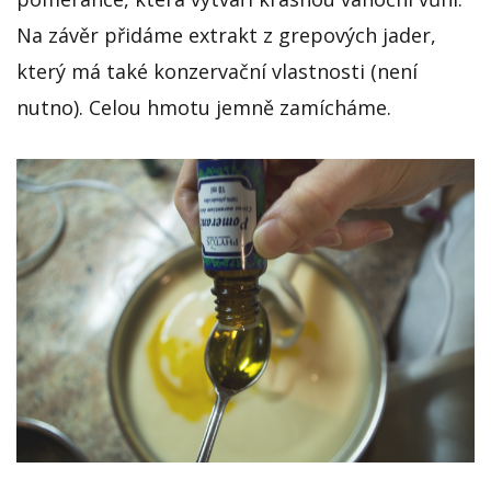
Na závěr přidáme extrakt z grepových jader,
který má také konzervační vlastnosti (není
nutno). Celou hmotu jemně zamícháme.