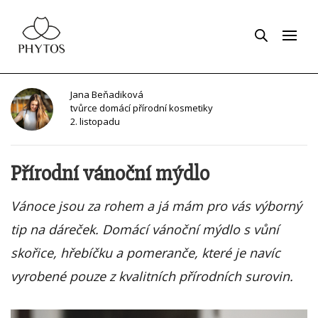
Jana
Beňadiková
tvůrce domácí přírodní kosmetiky
2. listopadu
Přírodní vánoční mýdlo
Vánoce jsou za rohem a já mám pro vás výborný
tip na dáreček. Domácí vánoční mýdlo s vůní
skořice, hřebíčku a pomeranče, které je navíc
vyrobené pouze z kvalitních přírodních surovin.