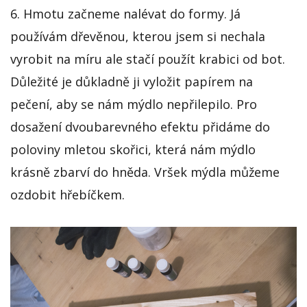
6. Hmotu začneme nalévat do formy. Já
používám dřevěnou, kterou jsem si nechala
vyrobit na míru ale stačí použít krabici od bot.
Důležité je důkladně ji vyložit papírem na
pečení, aby se nám mýdlo nepřilepilo. Pro
dosažení dvoubarevného efektu přidáme do
poloviny mletou skořici, která nám mýdlo
krásně zbarví do hněda. Vršek mýdla můžeme
ozdobit hřebíčkem.