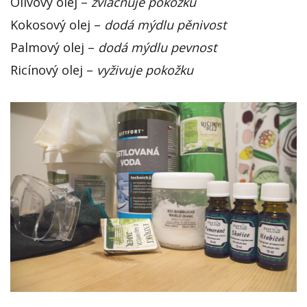
Olivový olej –
zvláčňuje pokožku
Kokosový olej –
dodá mýdlu pěnivost
Palmový olej –
dodá mýdlu pevnost
Ricínový olej –
vyživuje pokožku