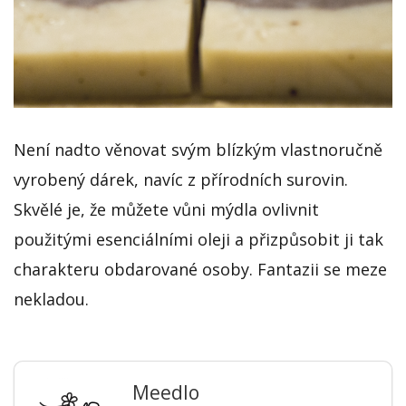
Není nadto věnovat svým blízkým vlastnoručně
vyrobený dárek, navíc z přírodních surovin.
Skvělé je, že můžete vůni mýdla ovlivnit
použitými esenciálními oleji a přizpůsobit ji tak
charakteru obdarované osoby. Fantazii se meze
nekladou.
Meedlo