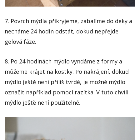
7. Povrch mýdla přikryjeme, zabalíme do deky a
necháme 24 hodin odstát, dokud nepřejde
gelová fáze.
8. Po 24 hodinách mýdlo vyndáme z formy a
můžeme krájet na kostky. Po nakrájení, dokud
mýdlo ještě není příliš tvrdé, je možné mýdlo
označit například pomocí razítka. V tuto chvíli
mýdlo ještě není použitelné.