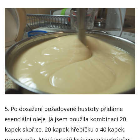
5. Po dosažení požadované hustoty přidáme
esenciální oleje. Já jsem použila kombinaci 20
kapek skořice, 20 kapek hřebíčku a 40 kapek
pomeranče, která vytváří krásnou vánoční vůni.