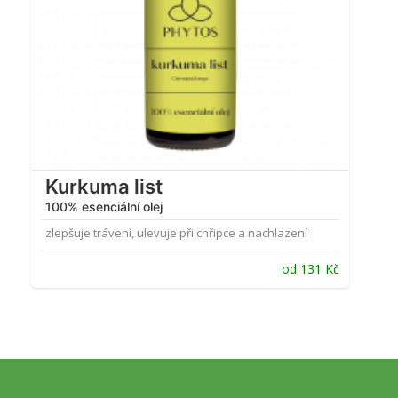
Kurkuma list
100% esenciální olej
zlepšuje trávení, ulevuje při chřipce a nachlazení
od
131
Kč