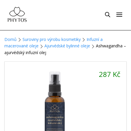
Domů
Suroviny pro výrobu kosmetiky
Infuzní a
macerované oleje
Ajurvédské bylinné oleje
Ashwagandha –
ajurvédský infuzní olej
287
Kč