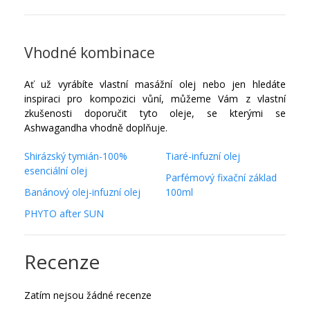
Vhodné kombinace
Ať už vyrábíte vlastní masážní olej nebo jen hledáte
inspiraci pro kompozici vůní, můžeme Vám z vlastní
zkušenosti doporučit tyto oleje, se kterými se
Ashwagandha vhodně doplňuje.
Shirázský tymián-100%
Tiaré-infuzní olej
esenciální olej
Parfémový fixační základ
Banánový olej-infuzní olej
100ml
PHYTO after SUN
Recenze
Zatím nejsou žádné recenze