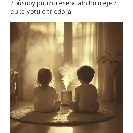
Způsoby použití esenciálního oleje z
eukalyptu citriodora