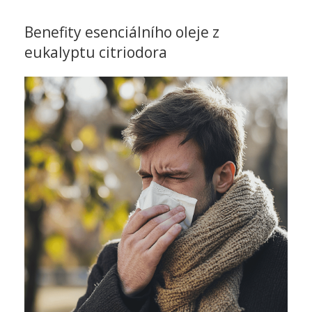
Benefity esenciálního oleje z
eukalyptu citriodora