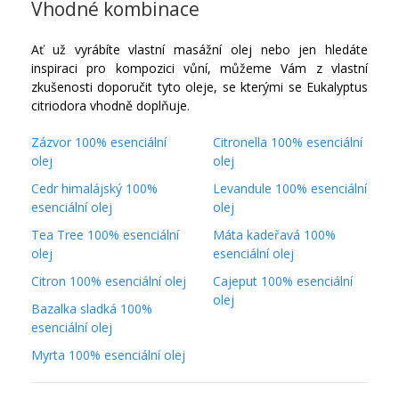
Vhodné kombinace
Ať už vyrábíte vlastní masážní olej nebo jen hledáte
inspiraci pro kompozici vůní, můžeme Vám z vlastní
zkušenosti doporučit tyto oleje, se kterými se Eukalyptus
citriodora vhodně doplňuje.
Zázvor 100% esenciální
Citronella 100% esenciální
olej
olej
Cedr himalájský 100%
Levandule 100% esenciální
esenciální olej
olej
Tea Tree 100% esenciální
Máta kadeřavá 100%
olej
esenciální olej
Citron 100% esenciální olej
Cajeput 100% esenciální
olej
Bazalka sladká 100%
esenciální olej
Myrta 100% esenciální olej