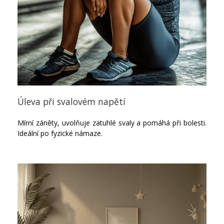
Úleva při svalovém napětí
Mírní záněty, uvolňuje zatuhlé svaly a pomáhá při bolesti.
Ideální po fyzické námaze.