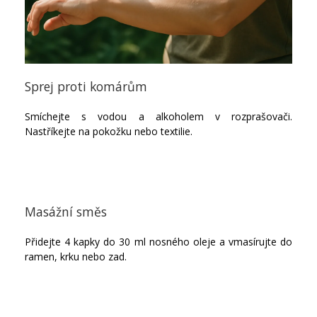
Sprej proti komárům
Smíchejte s vodou a alkoholem v rozprašovači.
Nastříkejte na pokožku nebo textilie.
Masážní směs
Přidejte 4 kapky do 30 ml nosného oleje a vmasírujte do
ramen, krku nebo zad.