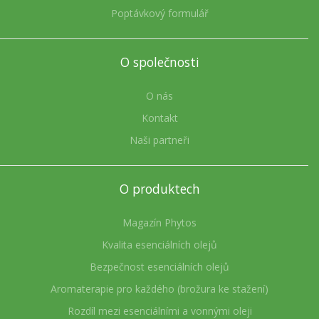
Poptávkový formulář
O společnosti
O nás
Kontakt
Naši partneři
O produktech
Magazín Phytos
Kvalita esenciálních olejů
Bezpečnost esenciálních olejů
Aromaterapie pro každého (brožura ke stažení)
Rozdíl mezi esenciálními a vonnými oleji