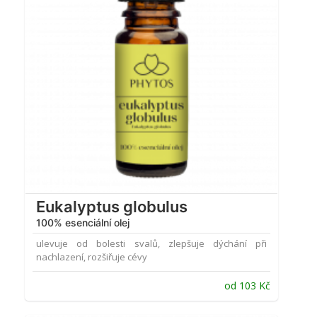
Eukalyptus globulus
100% esenciální olej
ulevuje od bolesti svalů, zlepšuje dýchání při
nachlazení, rozšiřuje cévy
od
103
Kč