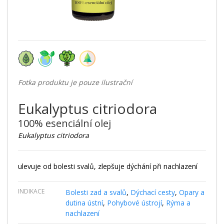
Fotka produktu je pouze ilustrační
Eukalyptus citriodora
100% esenciální olej
Eukalyptus citriodora
ulevuje od bolesti svalů, zlepšuje dýchání při nachlazení
INDIKACE
Bolesti zad a svalů
,
Dýchací cesty
,
Opary a
dutina ústní
,
Pohybové ústrojí
,
Rýma a
nachlazení