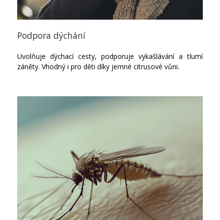
Podpora dýchání
Uvolňuje dýchací cesty, podporuje vykašlávání a tlumí
záněty. Vhodný i pro děti díky jemné citrusové vůni.