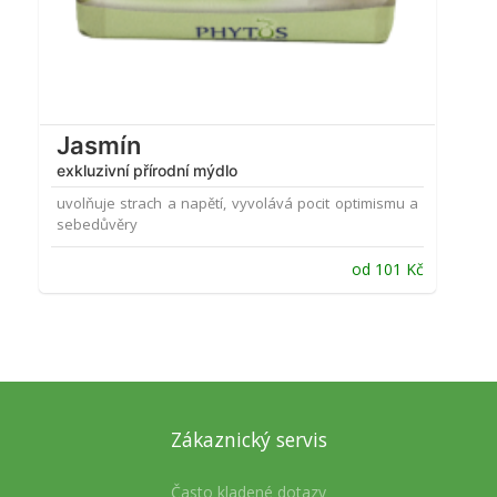
Jasmín
exkluzivní přírodní mýdlo
uvolňuje strach a napětí, vyvolává pocit optimismu a
sebedůvěry
od
101
Kč
Zákaznický servis
Často kladené dotazy