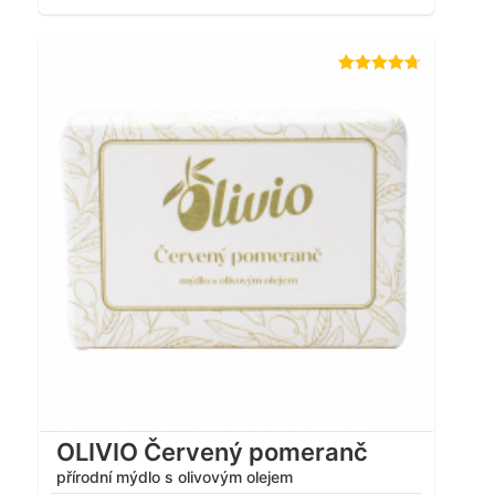
Hodnocení
4.67
z 5
OLIVIO Červený pomeranč
přírodní mýdlo s olivovým olejem