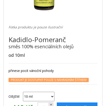
Fotka produktu je pouze ilustrační
Kadidlo-Pomeranč
směs 100% esenciálních olejů
od 10ml
přinese pocit vánoční pohody
PRODUKT JE DOSTUPNÝ POUZE S NÁHRADNÍM ŠTÍTKEM
OBJEM