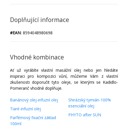
Doplňující informace
#EAN:
8594048980698
Vhodné kombinace
Ať už vyrábíte vlastní masážní olej nebo jen hledáte
inspiraci pro kompozici vůní, můžeme Vám z vlastní
zkušenosti doporučit tyto oleje, se kterými se Kadidlo-
Pomeranč vhodně doplňuje.
Banánový olej-infuzní olej
Shirázský tymián-100%
esenciální olej
Tiaré-infuzní olej
PHYTO after SUN
Parfémový fixační základ
100ml