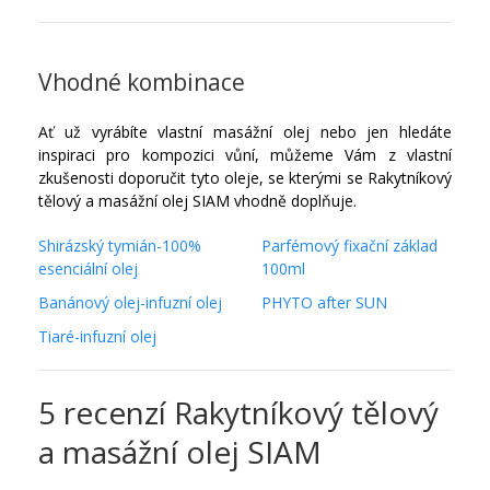
Vhodné kombinace
Ať už vyrábíte vlastní masážní olej nebo jen hledáte
inspiraci pro kompozici vůní, můžeme Vám z vlastní
zkušenosti doporučit tyto oleje, se kterými se Rakytníkový
tělový a masážní olej SIAM vhodně doplňuje.
Shirázský tymián-100%
Parfémový fixační základ
esenciální olej
100ml
Banánový olej-infuzní olej
PHYTO after SUN
Tiaré-infuzní olej
5 recenzí
Rakytníkový tělový
a masážní olej SIAM