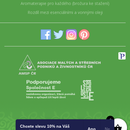
Aromaterapie pro každého (brožura ke stažení)
Rozdíl mezi esenciálními a vonnými oleji
0
Chcete slevu 10% na Váš
Ano
Ne