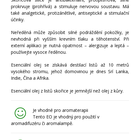
prokrvuje (prohřívá) a stimuluje nervovou soustavu. Má
také analgetické, protizánětlivé, antiseptické a stimulační
účinky.
Neředěná může způsobit silné podráždění pokožky, je
nevhodná při vyšším krevním tlaku a těhotenství. Při
externí aplikaci je nutná opatrnost – alergizuje a leptá –
používejte vysoce ředěnou.
Esenciální olej se získává destilací listů až 10 metrů
vysokého stromu, jehož domovinou je dnes Srí Lanka,
Indie, Čína a Afrika.
Esenciální olej z listů skořice je jemnější než olej z kůry.
Je vhodné pro aromaterapii
Tento EO je vhodný pro použití v
aromadifuzéru či aromalampě.