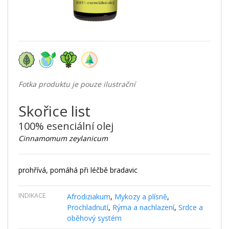
Fotka produktu je pouze ilustrační
Skořice list
100% esenciální olej
Cinnamomum zeylanicum
prohřívá, pomáhá při léčbě bradavic
INDIKACE
Afrodiziakum
,
Mykozy a plísně
,
Prochladnutí
,
Rýma a nachlazení
,
Srdce a
oběhový systém