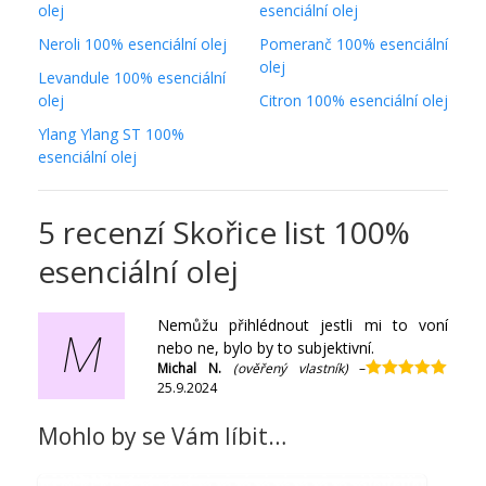
olej
esenciální olej
Neroli 100% esenciální olej
Pomeranč 100% esenciální
olej
Levandule 100% esenciální
olej
Citron 100% esenciální olej
Ylang Ylang ST 100%
esenciální olej
5 recenzí
Skořice list 100%
esenciální olej
Nemůžu přihlédnout jestli mi to voní
M
nebo ne, bylo by to subjektivní.
Michal N.
(ověřený vlastník)
–
25.9.2024
Hodnocení
5
z 5
Mohlo by se Vám líbit…