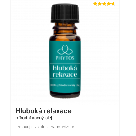
Hodnocení
4.61
z 5
Hluboká relaxace
přírodní vonný olej
zrelaxuje, zklidní a harmonizuje