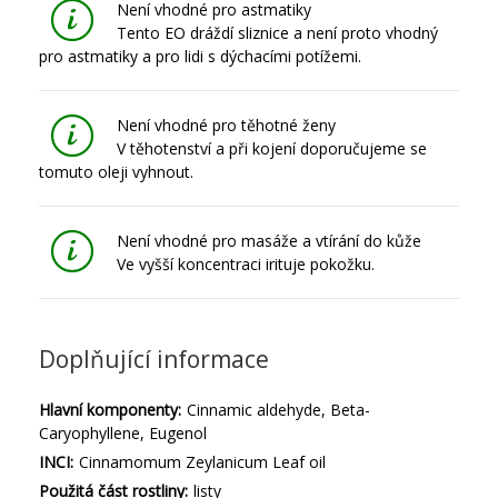
Není vhodné pro astmatiky
Tento EO dráždí sliznice a není proto vhodný
pro astmatiky a pro lidi s dýchacími potížemi.
Není vhodné pro těhotné ženy
V těhotenství a při kojení doporučujeme se
tomuto oleji vyhnout.
Není vhodné pro masáže a vtírání do kůže
Ve vyšší koncentraci irituje pokožku.
Doplňující informace
Hlavní komponenty:
Cinnamic aldehyde, Beta-
Caryophyllene, Eugenol
INCI:
Cinnamomum Zeylanicum Leaf oil
Použitá část rostliny:
listy