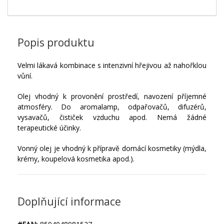
Popis produktu
Velmi lákavá kombinace s intenzivní hřejivou až nahořklou
vůní.
Olej vhodný k provonění prostředí, navození příjemné
atmosféry. Do aromalamp, odpařovačů, difuzérů,
vysavačů, čističek vzduchu apod. Nemá žádné
terapeutické účinky.
Vonný olej je vhodný k přípravě domácí kosmetiky (mýdla,
krémy, koupelová kosmetika apod.).
Doplňující informace