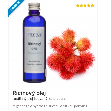
OBLÍBENÉ
Hodnocení
4.85
z 5
Ricinový olej
rostlinný olej lisovaný za studena
regeneruje a hydratuje suchou a citlivou pokožku