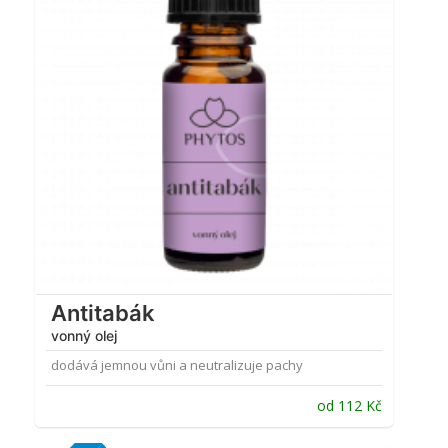
Antitabák
vonný olej
dodává jemnou vůni a neutralizuje pachy
od
112
Kč