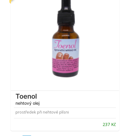
Toenol
nehtový olej
prostředek při nehtové plísni
237
Kč