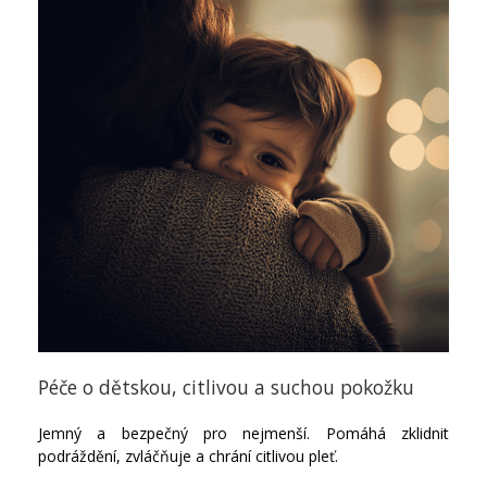
Péče o dětskou, citlivou a suchou pokožku
Jemný a bezpečný pro nejmenší. Pomáhá zklidnit
podráždění, zvláčňuje a chrání citlivou pleť.