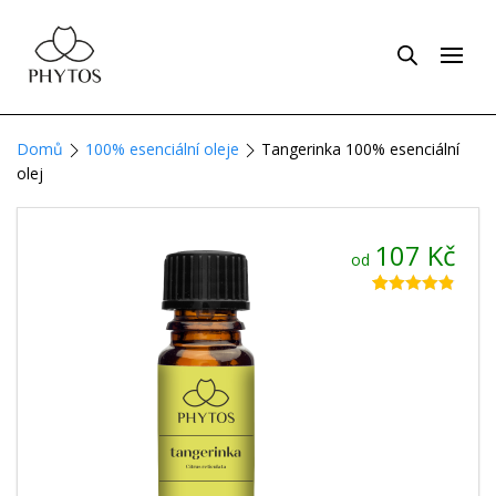
Domů
100% esenciální oleje
Tangerinka 100% esenciální
olej
107
Kč
od
Hodnoceno
29
4.83
z 5 na
základě
hodnocení
zákazníků