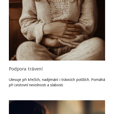
Podpora trávení
Ulevuje při křečích, nadýmání i trávicích potížích. Pomáhá
při cestovní nevolnosti a slabosti.