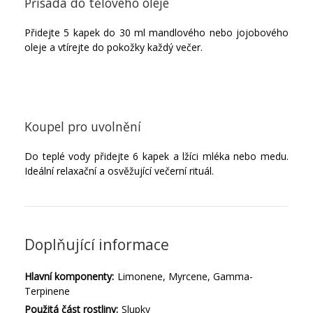
Přísada do tělového oleje
Přidejte 5 kapek do 30 ml mandlového nebo jojobového
oleje a vtírejte do pokožky každý večer.
Koupel pro uvolnění
Do teplé vody přidejte 6 kapek a lžíci mléka nebo medu.
Ideální relaxační a osvěžující večerní rituál.
Doplňující informace
Hlavní komponenty:
Limonene, Myrcene, Gamma-
Terpinene
Použitá část rostliny:
Slupky