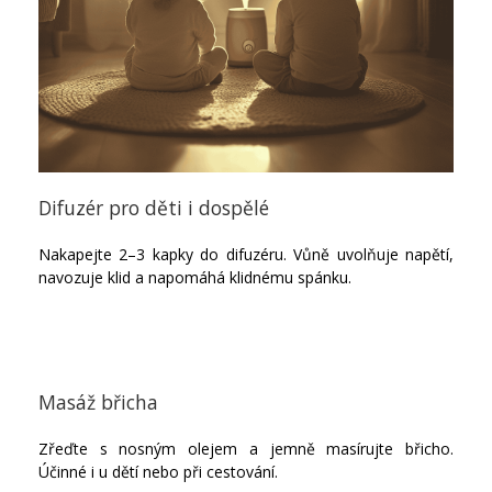
Difuzér pro děti i dospělé
Nakapejte 2–3 kapky do difuzéru. Vůně uvolňuje napětí,
navozuje klid a napomáhá klidnému spánku.
Masáž břicha
Zřeďte s nosným olejem a jemně masírujte břicho.
Účinné i u dětí nebo při cestování.