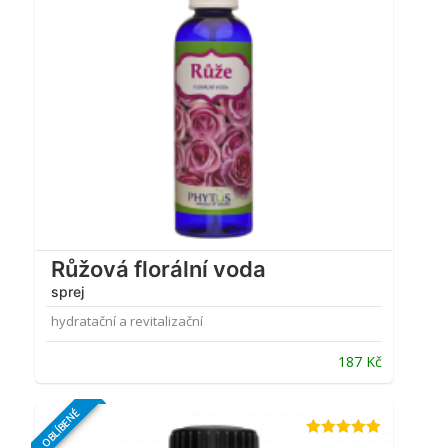
Růžová florální voda
sprej
hydratační a revitalizační
187
Kč
OBLÍBENÉ
Hodnocení