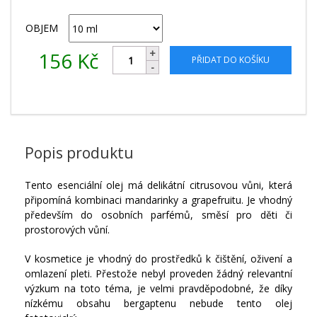
OBJEM
156
Kč
PŘIDAT DO KOŠÍKU
Popis produktu
Tento esenciální olej má delikátní citrusovou vůni, která
připomíná kombinaci mandarinky a grapefruitu. Je vhodný
především do osobních parfémů, směsí pro děti či
prostorových vůní.
V kosmetice je vhodný do prostředků k čištění, oživení a
omlazení pleti. Přestože nebyl proveden žádný relevantní
výzkum na toto téma, je velmi pravděpodobné, že díky
nízkému obsahu bergaptenu nebude tento olej