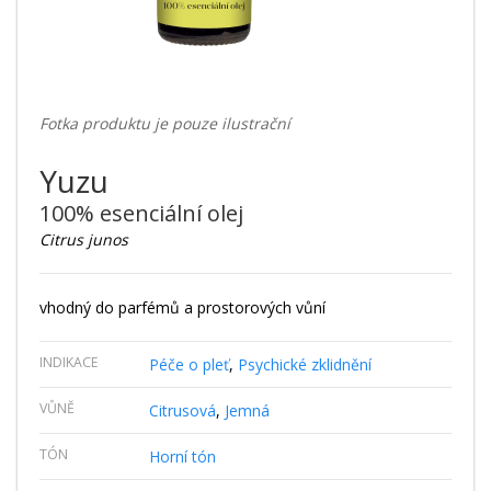
Fotka produktu je pouze ilustrační
Yuzu
100% esenciální olej
Citrus junos
vhodný do parfémů a prostorových vůní
INDIKACE
Péče o pleť
,
Psychické zklidnění
VŮNĚ
Citrusová
,
Jemná
TÓN
Horní tón