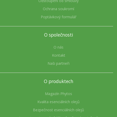
Odstoupení od smlouvy
Ochrana soukromí
Poptávkový formulář
O společnosti
O nás
Kontakt
Naši partneři
O produktech
Magazín Phytos
Kvalita esenciálních olejů
Bezpečnost esenciálních olejů