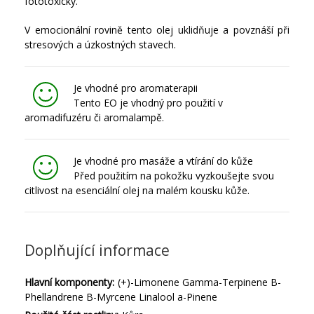
fototoxický.
V emocionální rovině tento olej uklidňuje a povznáší při
stresových a úzkostných stavech.
Je vhodné pro aromaterapii
Tento EO je vhodný pro použití v
aromadifuzéru či aromalampě.
Je vhodné pro masáže a vtírání do kůže
Před použitím na pokožku vyzkoušejte svou
citlivost na esenciální olej na malém kousku kůže.
Doplňující informace
Hlavní komponenty:
(+)-Limonene Gamma-Terpinene B-
Phellandrene B-Myrcene Linalool a-Pinene