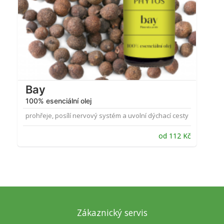
Bay
100% esenciální olej
prohřeje, posílí nervový systém a uvolní dýchací cesty
od
112
Kč
Zákaznický servis