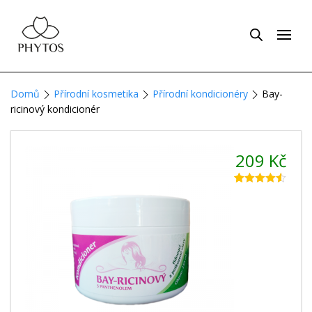
Domů
Přírodní kosmetika
Přírodní kondicionéry
Bay-
ricinový kondicionér
209
Kč
Hodnoceno
16
4.44
z 5 na
základě
hodnocení
zákazníků