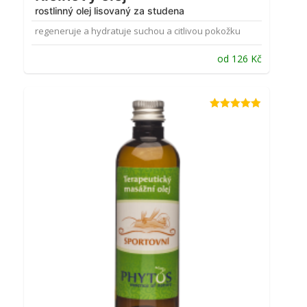
rostlinný olej lisovaný za studena
regeneruje a hydratuje suchou a citlivou pokožku
od
126
Kč
Hodnocení
4.88
z 5