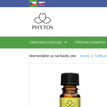
100% ESENCIÁLNÍ OLEJE
PŘÍRODNÍ KOSMETIKA
Momentálně se nacházíte zde:
Domů
100% es