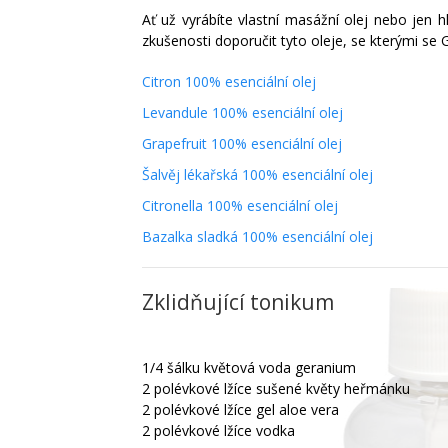
Ať už vyrábíte vlastní masážní olej nebo jen 
zkušenosti doporučit tyto oleje, se kterými se
Citron 100% esenciální olej
Levandule 100% esenciální olej
Grapefruit 100% esenciální olej
Šalvěj lékařská 100% esenciální olej
Citronella 100% esenciální olej
Bazalka sladká 100% esenciální olej
Zklidňující tonikum
1/4 šálku květová voda geranium
2 polévkové lžíce sušené květy heřmánku
2 polévkové lžíce gel aloe vera
2 polévkové lžíce vodka