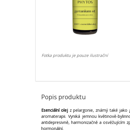
Fotka produktu je pouze ilustrační
Popis produktu
Esenciální olej
z pelargonie, známý také jako
aromaterapii. Vyniká jemnou květinově-byli
antidepresivně, harmonizačně a osvěžujícím 
hormonální.