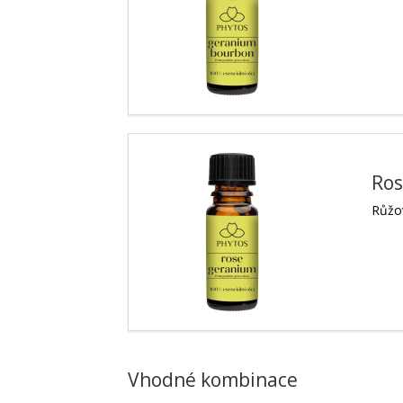
Ro
Růžo
Vhodné kombinace