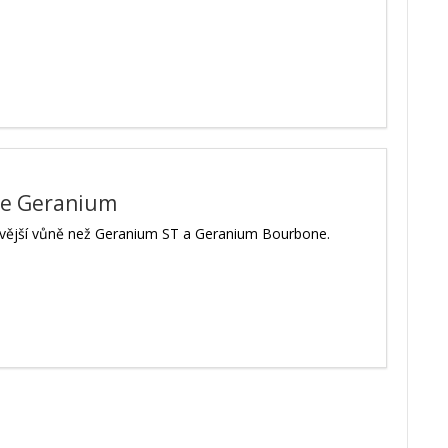
se Geranium
vější vůně než Geranium ST a Geranium Bourbone.