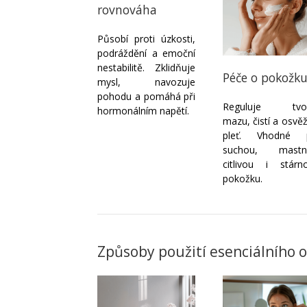
rovnováha
Působí proti úzkosti,
podráždění a emoční
nestabilitě. Zklidňuje
Péče o pokožk
mysl, navozuje
pohodu a pomáhá při
Reguluje tvo
hormonálním napětí.
mazu, čistí a osvě
pleť. Vhodné 
suchou, mastn
citlivou i stárno
pokožku.
Způsoby použití esenciálního o