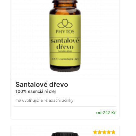
Santalové dřevo
100% esenciální olej
má uvolňující a relaxační účinky
od
242
Kč