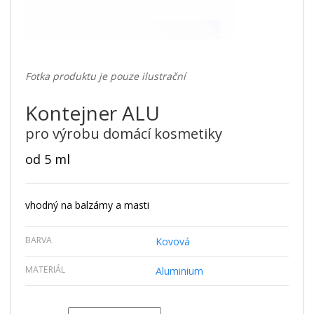
Fotka produktu je pouze ilustrační
Kontejner ALU
pro výrobu domácí kosmetiky
od 5 ml
vhodný na balzámy a masti
BARVA
Kovová
MATERIÁL
Aluminium