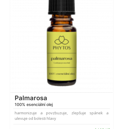
Hodnocení
4.77
z 5
Palmarosa
100% esenciální olej
harmonizuje a povzbuzuje, zlepšuje spánek a
ulevuje od bolesti hlavy