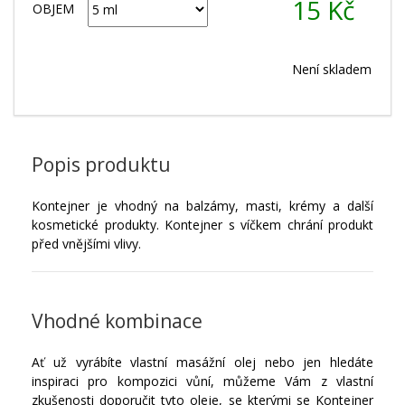
15
Kč
OBJEM
Není skladem
Popis produktu
Kontejner je vhodný na balzámy, masti, krémy a další
kosmetické produkty. Kontejner s víčkem chrání produkt
před vnějšími vlivy.
Vhodné kombinace
Ať už vyrábíte vlastní masážní olej nebo jen hledáte
inspiraci pro kompozici vůní, můžeme Vám z vlastní
zkušenosti doporučit tyto oleje, se kterými se Kontejner