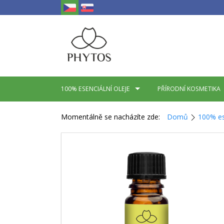
100% ESENCIÁLNÍ OLEJE
PŘÍRODNÍ KOSMETIKA
Momentálně se nacházíte zde:
Domů
100% es