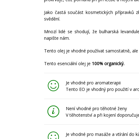
Jako častá součást kosmetických přípravků z
svědění.
Mnozí lidé se shodují, že bulharská levandule
napište nám.
Tento olej je vhodné používat samostatně, ale t
Tento esenciální olej je
100% organický.
Je vhodné pro aromaterapii
Tento EO je vhodný pro použití v a
Není vhodné pro těhotné ženy
V těhotenství a při kojení doporuču
Je vhodné pro masáže a vtírání do k