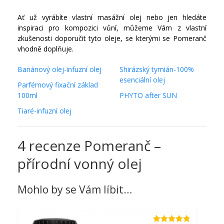
Ať už vyrábíte vlastní masážní olej nebo jen hledáte
inspiraci pro kompozici vůní, můžeme Vám z vlastní
zkušenosti doporučit tyto oleje, se kterými se Pomeranč
vhodně doplňuje.
Banánový olej-infuzní olej
Shirázský tymián-100%
esenciální olej
Parfémový fixační základ
100ml
PHYTO after SUN
Tiaré-infuzní olej
4 recenze
Pomeranč –
přírodní vonný olej
Mohlo by se Vám líbit…